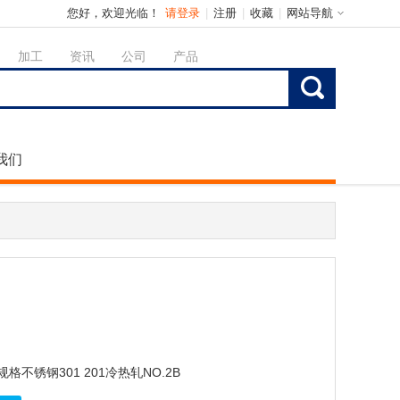
您好，欢迎光临！
请登录
|
注册
|
收藏
|
网站导航
加工
资讯
公司
产品
我们
格不锈钢301 201冷热轧NO.2B