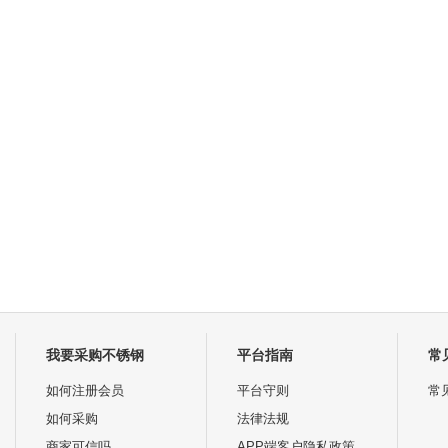
我要采购不锈钢
平台指南
常
如何注册会员
平台守则
常
如何采购
法律法规
商家可信吗
APP端客户隐私政策