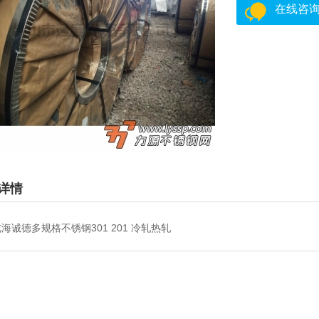
在线咨
详情
海诚德多规格不锈钢301 201 冷轧热轧