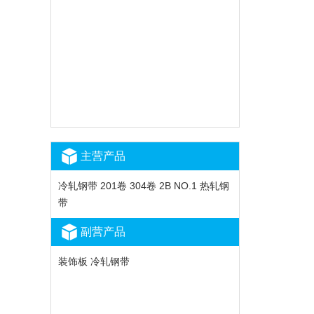
主营产品
冷轧钢带 201卷 304卷 2B NO.1 热轧钢
带
副营产品
装饰板 冷轧钢带