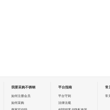
我要采购不锈钢
平台指南
常
如何注册会员
平台守则
常
如何采购
法律法规
商家可信吗
APP端客户隐私政策