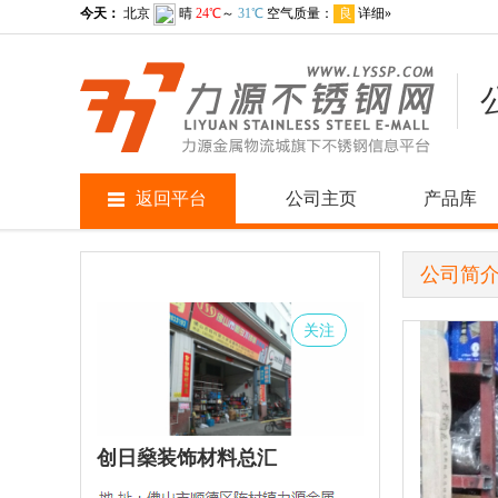
返回平台
公司主页
产品库
公司简
关注
创日燊装饰材料总汇