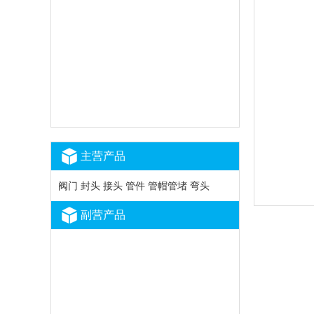
主营产品
阀门 封头 接头 管件 管帽管堵 弯头
副营产品