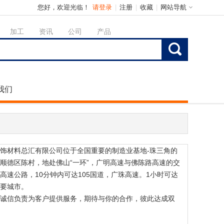
您好，欢迎光临！
请登录
|
注册
|
收藏
|
网站导航
加工
资讯
公司
产品
我们
饰材料总汇有限公司位于全国重要的制造业基地-珠三角的
顺德区陈村，地处佛山“一环”，广明高速与佛陈路高速的交
高速公路，10分钟内可达105国道，广珠高速。1小时可达
要城市。
诚信负责为客户提供服务，期待与你的合作，彼此达成双