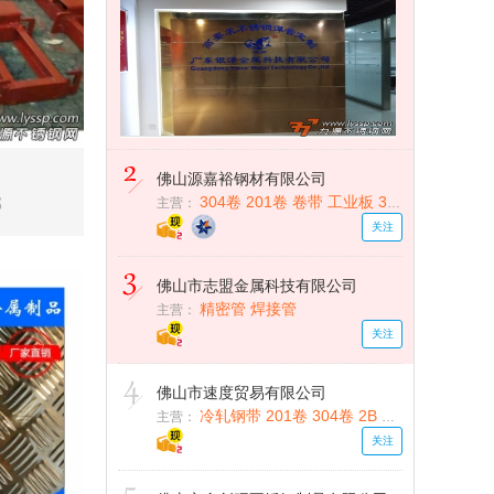
佛山源嘉裕钢材有限公司
304卷 201卷 卷带 工业板 316卷 304板
部
主营：
关注
佛山市志盟金属科技有限公司
精密管 焊接管
主营：
关注
佛山市速度贸易有限公司
冷轧钢带 201卷 304卷 2B NO.1 热轧钢带
主营：
关注