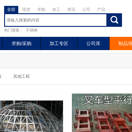
全部
现货
求购
加工
资讯
公司
产品
热门搜索：
不锈钢
求购/采购
加工专区
公司库
制品/
程
其他工程