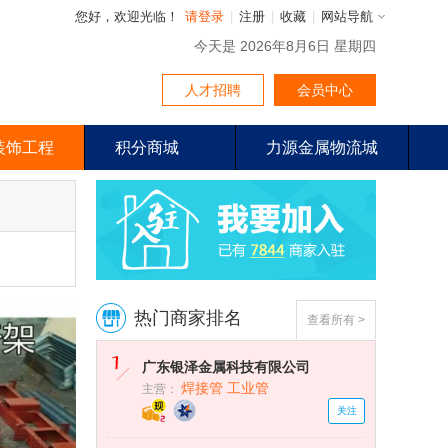
您好，欢迎光临！
请登录
|
注册
|
收藏
|
网站导航
今天是 2026年8月6日 星期四
人才招聘
会员中心
装饰工程
积分商城
力源金属物流城
热门商家排名
查看所有 >
广东银泽金属科技有限公司
焊接管 工业管
主营：
关注