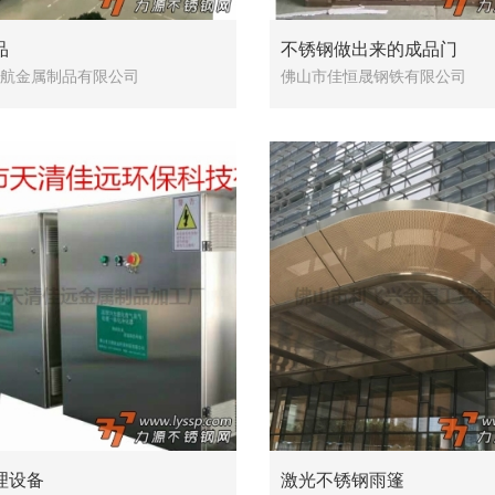
品
不锈钢做出来的成品门
航金属制品有限公司
佛山市佳恒晟钢铁有限公司
理设备
激光不锈钢雨篷