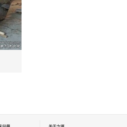
司
见问题
关于力源