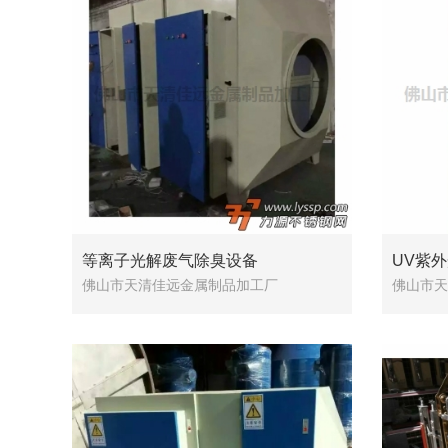
等离子光解废气除臭设备
UV紫
佛山市天清佳远金属制品加工厂
佛山市天