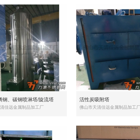
锈钢、碳钢喷淋塔/旋流塔
活性炭吸附塔
清佳远金属制品加工厂
佛山市天清佳远金属制品加工