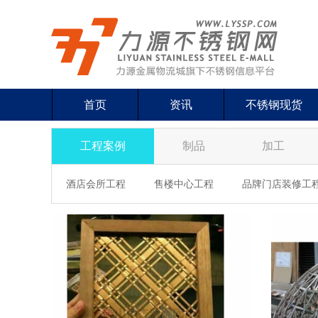
首页
资讯
不锈钢现货
工程案例
制品
加工
酒店会所工程
售楼中心工程
品牌门店装修工