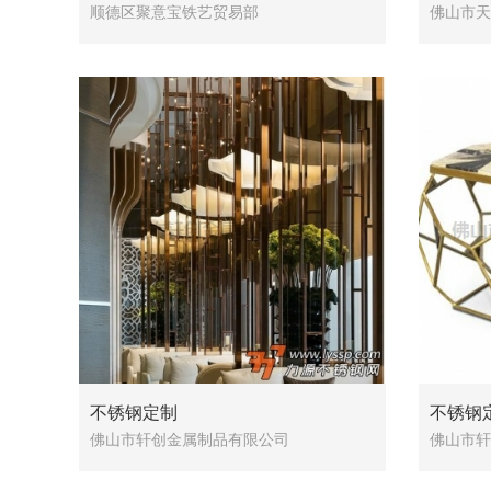
顺德区聚意宝铁艺贸易部
佛山市天
不锈钢定制
不锈钢
佛山市轩创金属制品有限公司
佛山市轩