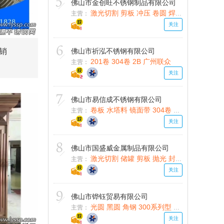
佛山市金创旺不锈钢制品有限公司
激光切割 剪板 冲压 卷圆 焊接 折弯
主营：
关注
销
佛山市祈泓不锈钢有限公司
201卷 304卷 2B 广州联众
主营：
关注
佛山市易信成不锈钢有限公司
卷板 水塔料 镜面带 304卷 201卷 BA
主营：
关注
佛山市国盛威金属制品有限公司
激光切割 储罐 剪板 抛光 封头 人孔
主营：
关注
佛山市铧钰贸易有限公司
光圆 黑圆 角钢 300系列型 扁钢 焊丝
主营：
关注