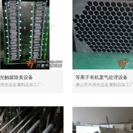
外光触媒除臭设备
等离子有机废气处理设备
清佳远金属制品加工厂
佛山市天清佳远金属制品加工