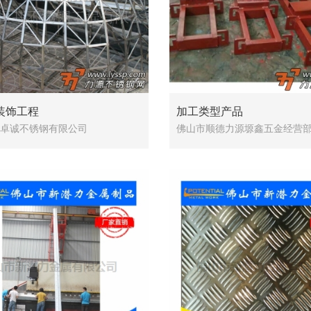
装饰工程
加工类型产品
卓诚不锈钢有限公司
佛山市顺德力源塬鑫五金经营