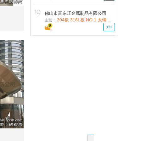
佛山市富东旺金属制品有限公司
304板 316L板 NO.1 太钢 宝钢 东北特钢
主营：
关注