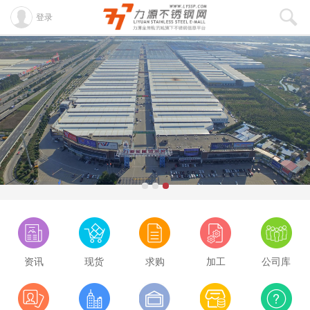
登录
资讯
现货
求购
加工
公司库