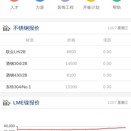
人才
力源
装饰工程
开板计划
帮助
酒钢430/2B
8100
0.00
不锈钢报价
东特304/No.1
13300
0.00
12/27
星期三
宏旺201/2B
材质
9100
价格
涨跌
0.00
联众LH/2B
8800
0.00
酒钢304/2B
14500
0.00
酒钢430/2B
8100
0.00
东特304/No.1
13300
0.00
宏旺201/2B
9100
0.00
LME镍报价
12/27
星期三
联众LH/2B
8800
0.00
酒钢304/2B
14500
0.00