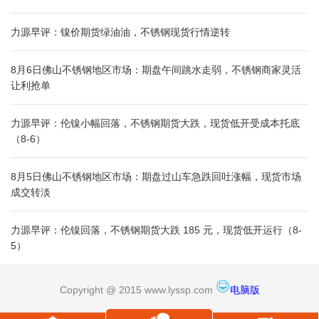
力源早评：镍价期货绿油油，不锈钢现货行情逆转
8月6日佛山不锈钢地区市场：期盘午间跳水走弱，不锈钢商家灵活
让利抢单
力源早评：伦镍小幅回落，不锈钢期货大跌，现货低开受成本托底
（8-6）
8月5日佛山不锈钢地区市场：期盘过山车急跌回吐涨幅，现货市场
成交转淡
力源早评：伦镍回落，不锈钢期货大跌 185 元，现货低开运行（8-
5）
Copyright @ 2015 www.lyssp.com
电脑版