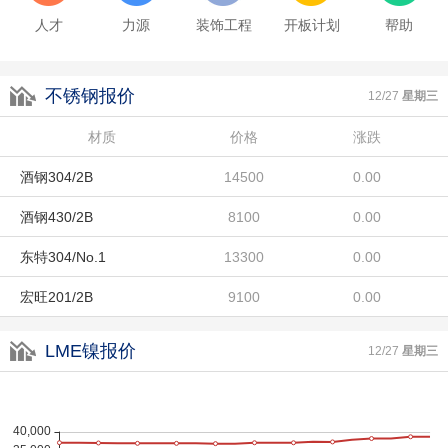
酒钢430/2B
8100
0.00
人才
力源
装饰工程
开板计划
帮助
东特304/No.1
13300
0.00
不锈钢报价
宏旺201/2B
9100
0.00
12/27
星期三
联众LH/2B
材质
8800
价格
涨跌
0.00
酒钢304/2B
14500
0.00
酒钢430/2B
8100
0.00
东特304/No.1
13300
0.00
宏旺201/2B
9100
0.00
联众LH/2B
8800
0.00
LME镍报价
12/27
星期三
酒钢304/2B
14500
0.00