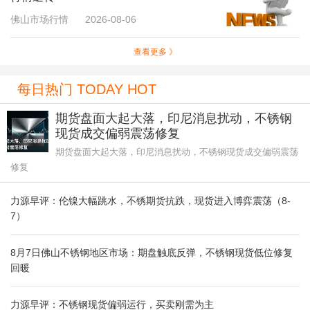
佛山市场行情
2026-08-06
查看更多 》
每日热门 TODAY HOT
期货盘面大起大落，印尼消息扰动，不锈钢
现货成交偏弱震荡修复
期货盘面大起大落，印尼消息扰动，不锈钢现货成交偏弱震荡
修复
力源早评：伦镍大幅跳水，不锈期货抗跌，现货进入博弈震荡（8-
7）
8月7日佛山不锈钢地区市场：期盘触底反弹，不锈钢现货低位修复
回暖
力源早评：不锈钢现货偏弱运行，买卖刚需为主