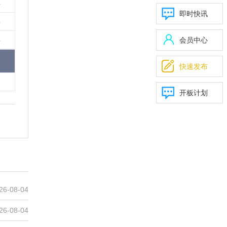
4
即时快讯
4
4
会员中心

快速发布
开板计划
26-08-04
26-08-04