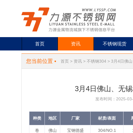
首页
资讯
不锈钢现货
您当前位置 •
首页
>
资讯
>
不锈钢304
> 3月4日佛
3月4日佛山、无锡
发布时间：2025-03-
种类
地区
厂家
材质/表面
卷
佛山
宝钢德盛
304/NO.1