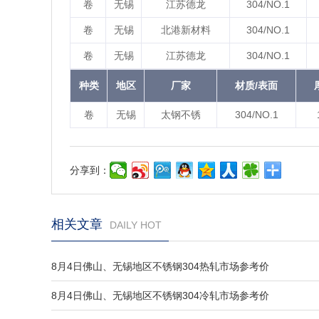
卷
无锡
江苏德龙
304/NO.1
卷
无锡
北港新材料
304/NO.1
卷
无锡
江苏德龙
304/NO.1
种类
地区
厂家
材质/表面
卷
无锡
太钢不锈
304/NO.1
分享到：
相关文章
DAILY HOT
8月4日佛山、无锡地区不锈钢304热轧市场参考价
8月4日佛山、无锡地区不锈钢304冷轧市场参考价