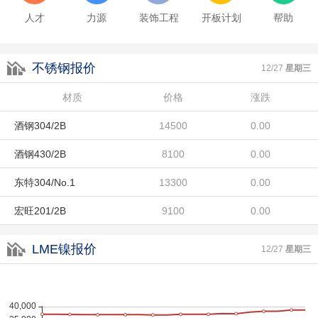
酒钢430/2B
8100
0.00
人才
力源
装饰工程
开板计划
帮助
东特304/No.1
13300
0.00
不锈钢报价
宏旺201/2B
9100
0.00
12/27
星期三
联众LH/2B
材质
8800
价格
涨跌
0.00
酒钢304/2B
14500
0.00
酒钢430/2B
8100
0.00
东特304/No.1
13300
0.00
宏旺201/2B
9100
0.00
联众LH/2B
8800
0.00
LME镍报价
12/27
星期三
酒钢304/2B
14500
0.00