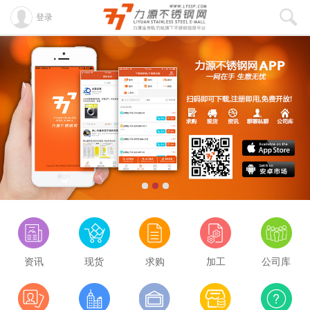
登录
资讯
现货
求购
加工
公司库