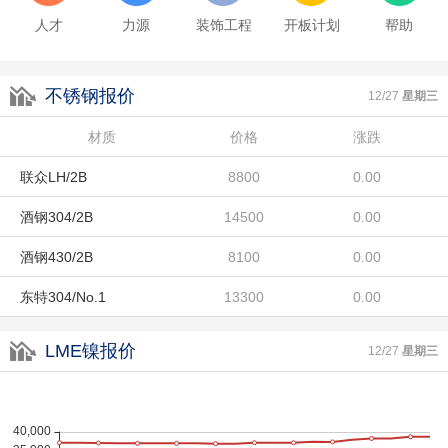
人才
力源
装饰工程
开板计划
帮助
酒钢430/2B
8100
0.00
东特304/No.1
13300
0.00
不锈钢报价
12/27
星期三
宏旺201/2B
9100
0.00
材质
价格
涨跌
联众LH/2B
8800
0.00
酒钢304/2B
14500
0.00
酒钢430/2B
8100
0.00
东特304/No.1
13300
0.00
宏旺201/2B
9100
0.00
LME镍报价
12/27
星期三
联众LH/2B
8800
0.00
酒钢304/2B
14500
0.00