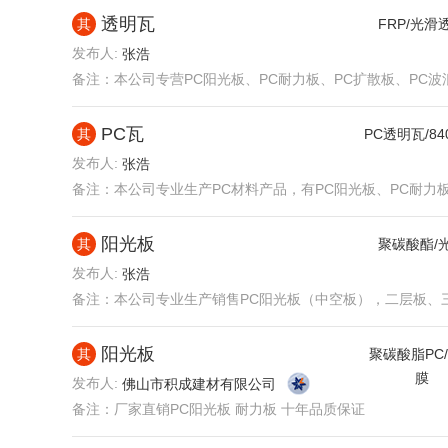
透明瓦
其
FRP/光滑
发布人:
张浩
备注：
本公司专营PC阳光板、PC耐力板、PC扩散板、PC波浪瓦
PC瓦
其
PC透明瓦/8
发布人:
张浩
备注：
本公司专业生产PC材料产品，有PC阳光板、PC耐力板、
阳光板
其
聚碳酸酯/
发布人:
张浩
备注：
本公司专业生产销售PC阳光板（中空板），二层板、三层板
阳光板
其
聚碳酸脂PC
膜
发布人:
佛山市积成建材有限公司
备注：
厂家直销PC阳光板 耐力板 十年品质保证