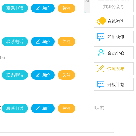
力源公众号
3天前
联系电话
询价
关注
在线咨询
即时快讯
3天前
联系电话
询价
关注
会员中心
86

快速发布
3天前
联系电话
询价
关注
开板计划
吨
3天前
联系电话
询价
关注