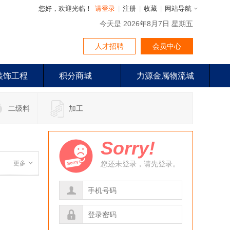
您好，欢迎光临！
请登录
|
注册
|
收藏
|
网站导航
今天是 2026年8月7日 星期五
人才招聘
会员中心
装饰工程
积分商城
力源金属物流城
二级料
加工
Sorry!
更多
您还未登录，请先登录。