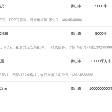
透光
佛山市
5000件
、FRP瓦等等。可来电咨询 张先生 13924538886
40梯形
佛山市
5000件
PC瓦，配套对应安装配件，一站式服务。详情请咨询 张生139245388
光滑
佛山市
10000平方米
、四层板和蜂窝板，欢迎来电咨询 张生 :13924538886
/双面
佛山市
1000000000