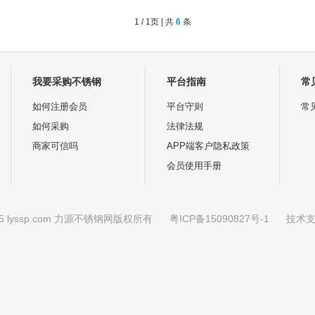
1 / 1页 | 共
6
条
我要采购不锈钢
平台指南
常
如何注册会员
平台守则
常
如何采购
法律法规
商家可信吗
APP端客户隐私政策
会员使用手册
2025 lyssp.com 力源不锈钢网版权所有
粤ICP备15090827号-1
技术