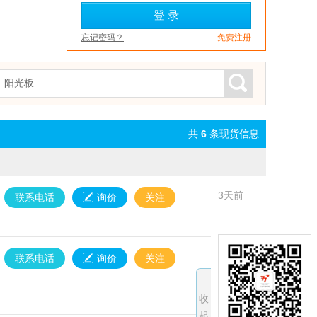
忘记密码？
免费注册
共
6
条现货信息
3天前
联系电话
询价
关注
3天前
联系电话
询价
关注
收
起