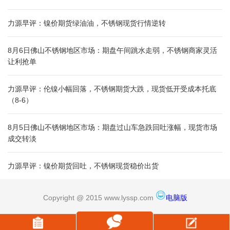
力源早评：镍价期货绿油油，不锈钢现货行情逆转
8月6日佛山不锈钢地区市场：期盘午间跳水走弱，不锈钢商家灵活
让利抢单
力源早评：伦镍小幅回落，不锈钢期货大跌，现货低开受成本托底
（8-6）
8月5日佛山不锈钢地区市场：期盘过山车急跌回吐涨幅，现货市场
成交转淡
力源早评：镍价期货回吐，不锈钢现货稳价出货
Copyright @ 2015 www.lyssp.com
电脑版