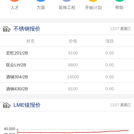
人才
力源
装饰工程
开板计划
帮助
不锈钢报价
酒钢430/2B
8100
0.00
12/27
星期三
东特304/No.1
材质
13300
价格
涨跌
0.00
宏旺201/2B
9100
0.00
联众LH/2B
8800
0.00
酒钢304/2B
14500
0.00
酒钢430/2B
8100
0.00
东特304/No.1
13300
0.00
LME镍报价
12/27
星期三
宏旺201/2B
9100
0.00
联众LH/2B
8800
0.00