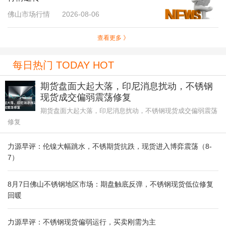
佛山市场行情
2026-08-06
查看更多 》
每日热门 TODAY HOT
期货盘面大起大落，印尼消息扰动，不锈钢
现货成交偏弱震荡修复
期货盘面大起大落，印尼消息扰动，不锈钢现货成交偏弱震荡
修复
力源早评：伦镍大幅跳水，不锈期货抗跌，现货进入博弈震荡（8-
7）
8月7日佛山不锈钢地区市场：期盘触底反弹，不锈钢现货低位修复
回暖
力源早评：不锈钢现货偏弱运行，买卖刚需为主