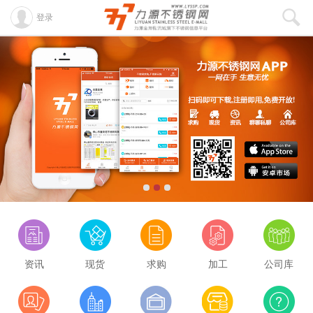
登录
资讯
现货
求购
加工
公司库