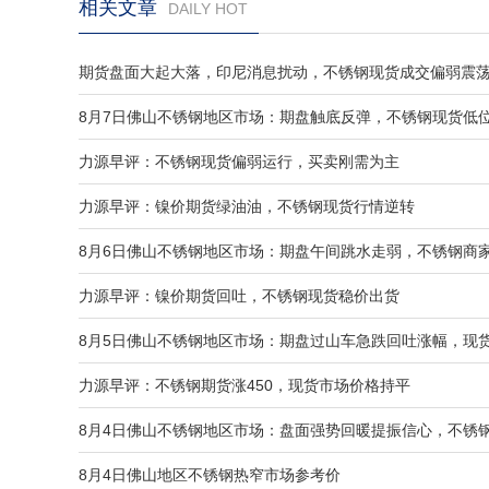
相关文章
DAILY HOT
期货盘面大起大落，印尼消息扰动，不锈钢现货成交偏弱震
8月7日佛山不锈钢地区市场：期盘触底反弹，不锈钢现货低
力源早评：不锈钢现货偏弱运行，买卖刚需为主
力源早评：镍价期货绿油油，不锈钢现货行情逆转
8月6日佛山不锈钢地区市场：期盘午间跳水走弱，不锈钢商
力源早评：镍价期货回吐，不锈钢现货稳价出货
8月5日佛山不锈钢地区市场：期盘过山车急跌回吐涨幅，现
力源早评：不锈钢期货涨450，现货市场价格持平
8月4日佛山不锈钢地区市场：盘面强势回暖提振信心，不锈
8月4日佛山地区不锈钢热窄市场参考价