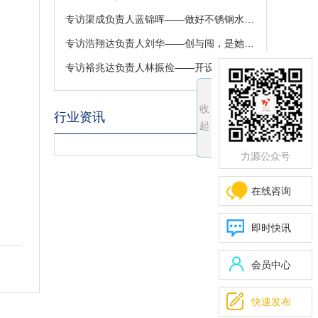
专访渠成负责人蓝锦晖——做好不锈钢水箱，保证用水安全
专访浩翔达负责人刘华——创与闯，是她守业路上最美的诠释！
专访裕兆达负责人林振俭——开设不锈钢T型条现货，是机遇还是实力？
收
行业资讯
起
力源公众号
在线咨询
即时快讯
会员中心

快速发布