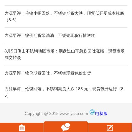
力源早评：伦镍小幅回落，不锈钢期货大跌，现货低开受成本托底
（8-6）
力源早评：镍价期货绿油油，不锈钢现货行情逆转
8月5日佛山不锈钢地区市场：期盘过山车急跌回吐涨幅，现货市场
成交转淡
力源早评：镍价期货回吐，不锈钢现货稳价出货
力源早评：伦镍回落，不锈钢期货大跌 185 元，现货低开运行（8-
5）
Copyright @ 2015 www.lyssp.com
电脑版