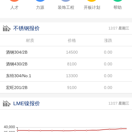
酒钢430/2B
8100
0.00
人才
力源
装饰工程
开板计划
帮助
东特304/No.1
13300
0.00
不锈钢报价
宏旺201/2B
9100
0.00
12/27
星期三
联众LH/2B
材质
8800
价格
涨跌
0.00
酒钢304/2B
14500
0.00
酒钢430/2B
8100
0.00
东特304/No.1
13300
0.00
宏旺201/2B
9100
0.00
联众LH/2B
8800
0.00
LME镍报价
12/27
星期三
酒钢304/2B
14500
0.00